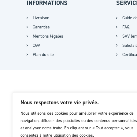
INFORMATIONS
SERVIC
Livraison
Guide de
Garanties
FAQ
Mentions légales
SAV (ent
CGV
Satisfa
Plan du site
Certific
Nous respectons votre vie privée.
Nous utilisons des cookies pour améliorer votre expérience de
navigation, diffuser des publicités ou des contenus personnalisés
et analyser notre trafic. En cliquant sur « Tout accepter », vous
consentez à notre utilisation des cookies.