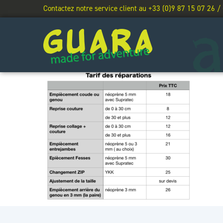
Contactez notre service client au +33 (0)9 87 15 07 26 /