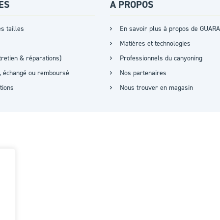
ES
A PROPOS
s tailles
En savoir plus à propos de GUARA
Matières et technologies
retien & réparations)
Professionnels du canyoning
it, échangé ou remboursé
Nos partenaires
ations
Nous trouver en magasin