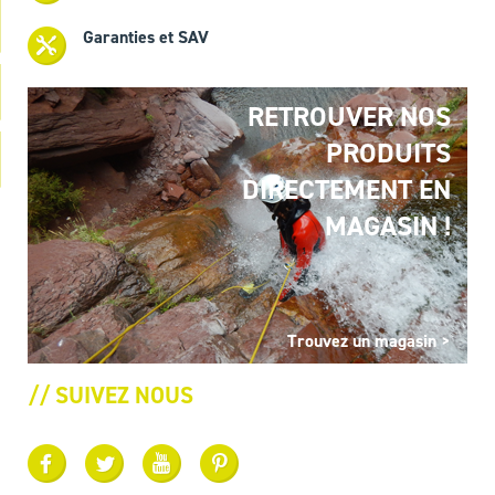
Garanties et SAV
RETROUVER NOS
PRODUITS
DIRECTEMENT EN
MAGASIN !
Trouvez un magasin >
// SUIVEZ NOUS