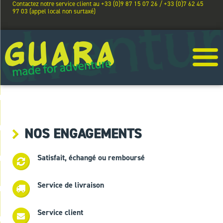
Contactez notre service client au +33 (0)9 87 15 07 26 / +33 (0)7 62 45
97 03 (appel local non surtaxé)
NOS ENGAGEMENTS
Satisfait, échangé ou remboursé
Service de livraison
Service client