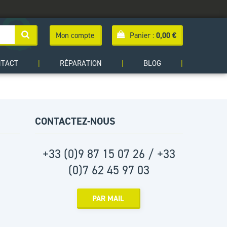
Mon compte
Panier :
0,00
€
NTACT
|
RÉPARATION
|
BLOG
|
CONTACTEZ-NOUS
+33 (0)9 87 15 07 26 / +33
(0)7 62 45 97 03
PAR MAIL