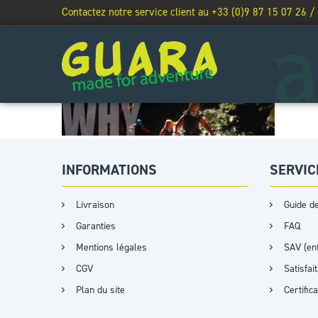
Contactez notre service client au +33 (0)9 87 15 07 26 /
INFORMATIONS
SERVIC
Livraison
Guide de
Garanties
FAQ
Mentions légales
SAV (ent
CGV
Satisfa
Plan du site
Certific