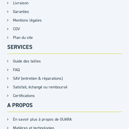
Livraison
Garanties
Mentions légales
CGV
Plan du site
SERVICES
Guide des tailles
FAQ
SAV (entretien & réparations)
Satisfait, échangé ou remboursé
Certifications
A PROPOS
En savoir plus à propos de GUARA
Matières et technologies