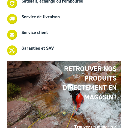
Satisfait, échangé ou remboursé
Service de livraison
Service client
Garanties et SAV
RETROUVER NOS
PRODUITS
DIRECTEMENT EN
MAGASIN !
Trouvez un magasin >