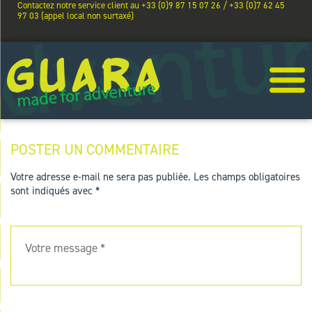
Contactez notre service client au +33 (0)9 87 15 07 26 / +33 (0)7 62 45
97 03 (appel local non surtaxé)
POSTER UN COMMENTAIRE
Votre adresse e-mail ne sera pas publiée.
Les champs obligatoires
sont indiqués avec
*