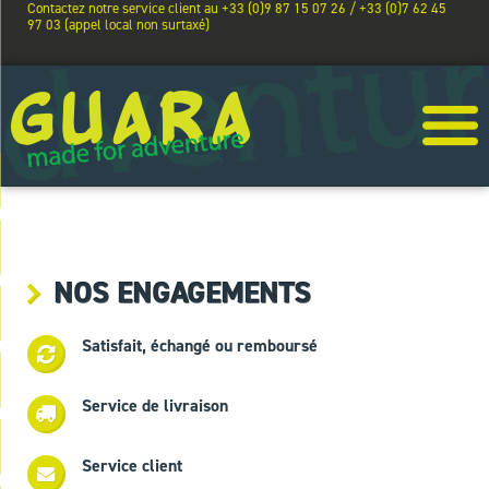
Contactez notre service client au +33 (0)9 87 15 07 26 / +33 (0)7 62 45
97 03 (appel local non surtaxé)
NOS ENGAGEMENTS
Satisfait, échangé ou remboursé
Service de livraison
Service client