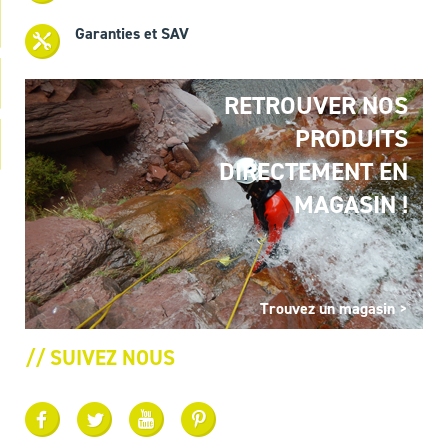
Garanties et SAV
RETROUVER NOS
PRODUITS
DIRECTEMENT EN
MAGASIN !
Trouvez un magasin >
// SUIVEZ NOUS