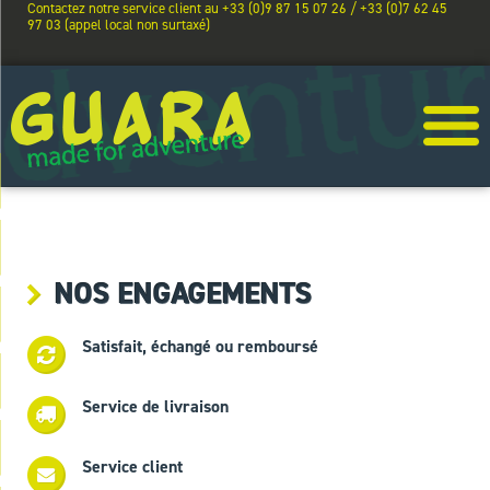
Contactez notre service client au +33 (0)9 87 15 07 26 / +33 (0)7 62 45
97 03 (appel local non surtaxé)
NOS ENGAGEMENTS
Satisfait, échangé ou remboursé
Service de livraison
Service client