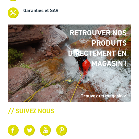
Garanties et SAV
RETROUVER NOS
PRODUITS
DIRECTEMENT EN
MAGASIN !
Trouvez un magasin >
// SUIVEZ NOUS