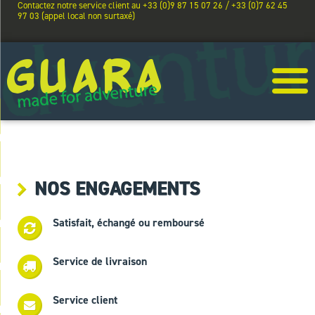
Contactez notre service client au +33 (0)9 87 15 07 26 / +33 (0)7 62 45
97 03 (appel local non surtaxé)
NOS ENGAGEMENTS
Satisfait, échangé ou remboursé
Service de livraison
Service client