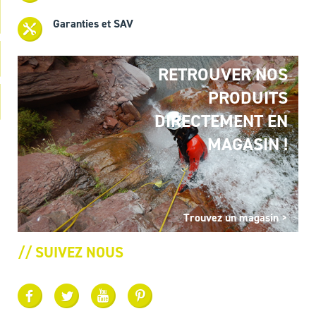
Garanties et SAV
RETROUVER NOS
PRODUITS
DIRECTEMENT EN
MAGASIN !
Trouvez un magasin >
// SUIVEZ NOUS