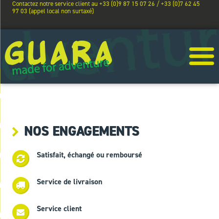
Contactez notre service client au +33 (0)9 87 15 07 26 / +33 (0)7 62 45
97 03 (appel local non surtaxé)
NOS ENGAGEMENTS
Satisfait, échangé ou remboursé
Service de livraison
Service client