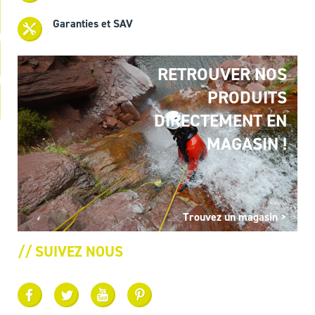
Garanties et SAV
RETROUVER NOS
PRODUITS
DIRECTEMENT EN
MAGASIN !
Trouvez un magasin >
// SUIVEZ NOUS