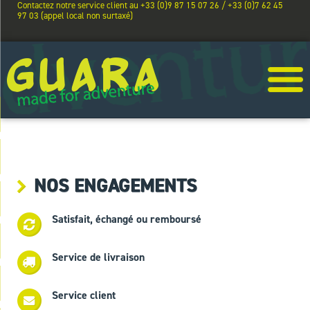
Contactez notre service client au +33 (0)9 87 15 07 26 / +33 (0)7 62 45
97 03 (appel local non surtaxé)
NOS ENGAGEMENTS
Satisfait, échangé ou remboursé
Service de livraison
Service client