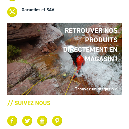
Garanties et SAV
RETROUVER NOS
PRODUITS
DIRECTEMENT EN
MAGASIN !
Trouvez un magasin >
// SUIVEZ NOUS