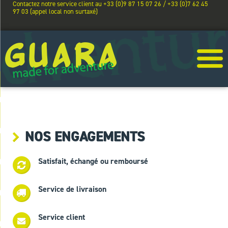
Contactez notre service client au +33 (0)9 87 15 07 26 / +33 (0)7 62 45
97 03 (appel local non surtaxé)
NOS ENGAGEMENTS
Satisfait, échangé ou remboursé
Service de livraison
Service client