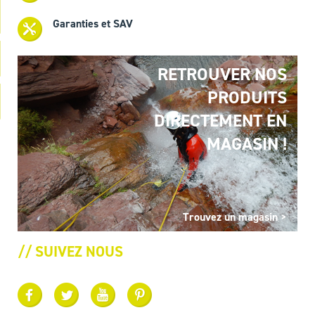
Garanties et SAV
RETROUVER NOS
PRODUITS
DIRECTEMENT EN
MAGASIN !
Trouvez un magasin >
// SUIVEZ NOUS