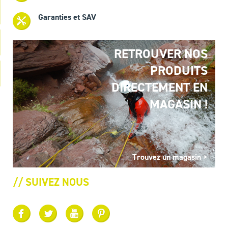
Garanties et SAV
RETROUVER NOS
PRODUITS
DIRECTEMENT EN
MAGASIN !
Trouvez un magasin >
// SUIVEZ NOUS