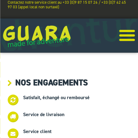
Contactez notre service client au +33 (0)9 87 15 07 26 / +33 (0)7 62 45
97 03 (appel local non surtaxé)
NOS ENGAGEMENTS
Satisfait, échangé ou remboursé
Service de livraison
Service client