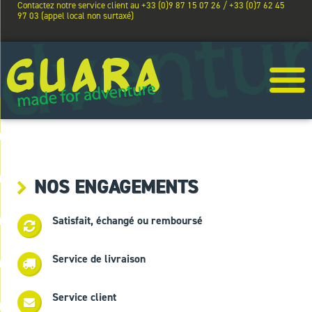
Contactez notre service client au +33 (0)9 87 15 07 26 / +33 (0)7 62 45
97 03 (appel local non surtaxé)
NOS ENGAGEMENTS
Satisfait, échangé ou remboursé
Service de livraison
Service client