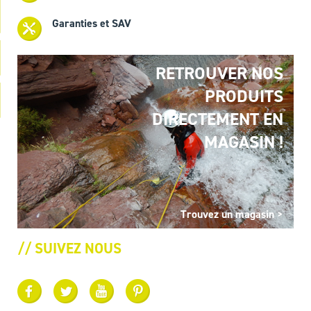
Garanties et SAV
RETROUVER NOS
PRODUITS
DIRECTEMENT EN
MAGASIN !
Trouvez un magasin >
// SUIVEZ NOUS