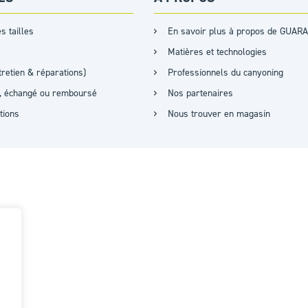
s tailles
En savoir plus à propos de GUARA
Matières et technologies
retien & réparations)
Professionnels du canyoning
it, échangé ou remboursé
Nos partenaires
ations
Nous trouver en magasin