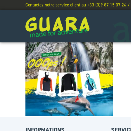
Contactez notre service client au +33 (0)9 87 15 07 26 /
INFORMATIONS
SERVIC