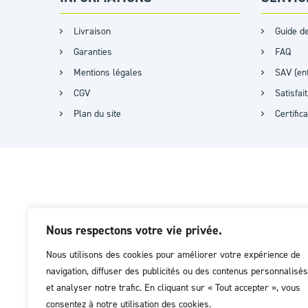
Livraison
Guide de
Garanties
FAQ
Mentions légales
SAV (ent
CGV
Satisfa
Plan du site
Certific
Nous respectons votre vie privée.
Nous utilisons des cookies pour améliorer votre expérience de
navigation, diffuser des publicités ou des contenus personnalisés
et analyser notre trafic. En cliquant sur « Tout accepter », vous
consentez à notre utilisation des cookies.