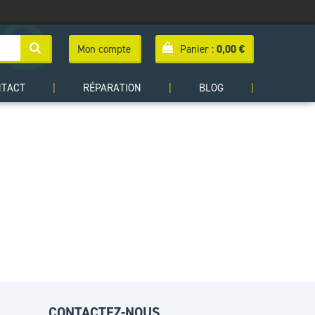
Mon compte
Panier :
0,00
€
NTACT
|
RÉPARATION
|
BLOG
|
CONTACTEZ-NOUS