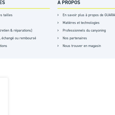
ES
A PROPOS
s tailles
En savoir plus à propos de GUARA
Matières et technologies
retien & réparations)
Professionnels du canyoning
it, échangé ou remboursé
Nos partenaires
ations
Nous trouver en magasin