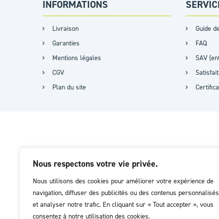
INFORMATIONS
SERVIC
Livraison
Guide de
Garanties
FAQ
Mentions légales
SAV (ent
CGV
Satisfa
Plan du site
Certific
Nous respectons votre vie privée.
Nous utilisons des cookies pour améliorer votre expérience de
navigation, diffuser des publicités ou des contenus personnalisés
et analyser notre trafic. En cliquant sur « Tout accepter », vous
consentez à notre utilisation des cookies.