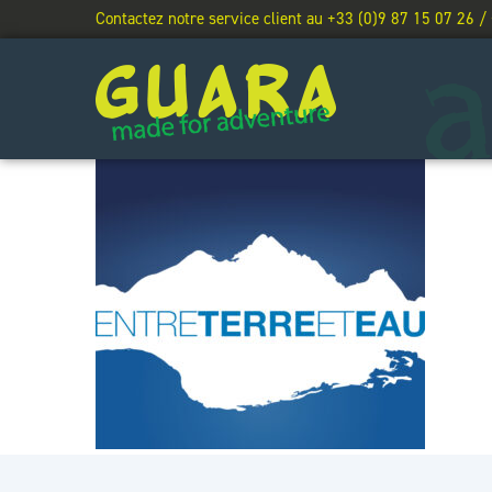
Contactez notre service client au +33 (0)9 87 15 07 26 /