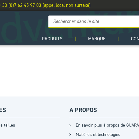
 +33 (0)7 62 45 97 03 (appel local non surtaxé)
PRODUITS
|
MARQUE
|
CO
ES
A PROPOS
s tailles
En savoir plus à propos de GUARA
Matières et technologies