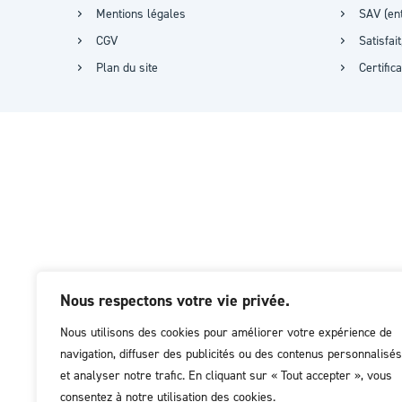
Mentions légales
SAV (ent
CGV
Satisfa
Plan du site
Certific
Nous respectons votre vie privée.
Nous utilisons des cookies pour améliorer votre expérience de
navigation, diffuser des publicités ou des contenus personnalisés
et analyser notre trafic. En cliquant sur « Tout accepter », vous
consentez à notre utilisation des cookies.