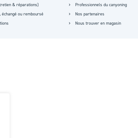
retien & réparations)
Professionnels du canyoning
it, échangé ou remboursé
Nos partenaires
ations
Nous trouver en magasin