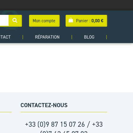
Mon compte
Panier :
0,00
€
NTACT
|
RÉPARATION
|
BLOG
|
CONTACTEZ-NOUS
+33 (0)9 87 15 07 26 / +33