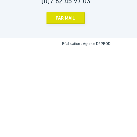
(0)7 62 45 97 03
PAR MAIL
Réalisation :
Agence D2PROD