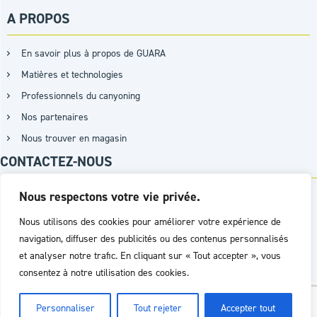
A PROPOS
En savoir plus à propos de GUARA
Matières et technologies
Professionnels du canyoning
Nos partenaires
Nous trouver en magasin
CONTACTEZ-NOUS
Nous respectons votre vie privée.
+33 (0)9 87 15 07 26 / +33 (0)7 62 45 97 03
Nous utilisons des cookies pour améliorer votre expérience de
navigation, diffuser des publicités ou des contenus personnalisés
PAR MAIL
et analyser notre trafic. En cliquant sur « Tout accepter », vous
consentez à notre utilisation des cookies.
Réalisation :
Agence D2PROD
Personnaliser
Tout rejeter
Accepter tout