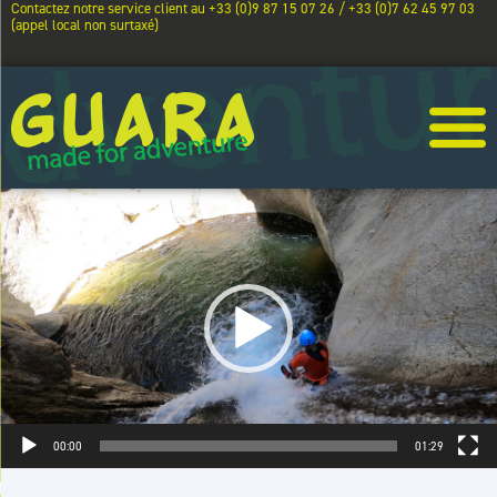
Contactez notre service client au +33 (0)9 87 15 07 26 / +33 (0)7 62 45 97 03
(appel local non surtaxé)
Lecteur
vidéo
00:00
01:29