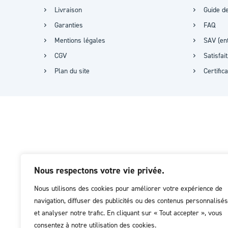
Livraison
Guide de
Garanties
FAQ
Mentions légales
SAV (ent
CGV
Satisfa
Plan du site
Certific
Nous respectons votre vie privée.
Nous utilisons des cookies pour améliorer votre expérience de
navigation, diffuser des publicités ou des contenus personnalisés
et analyser notre trafic. En cliquant sur « Tout accepter », vous
consentez à notre utilisation des cookies.