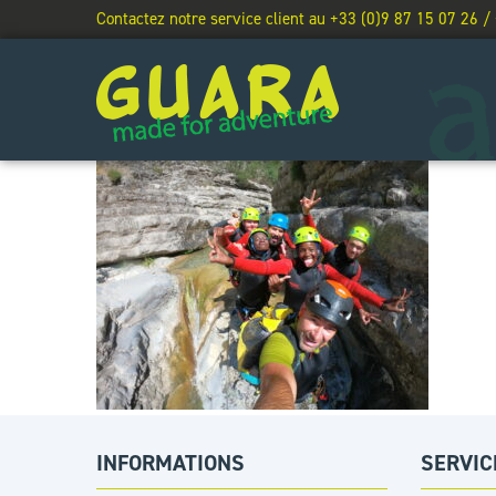
Contactez notre service client au +33 (0)9 87 15 07 26 /
INFORMATIONS
SERVIC