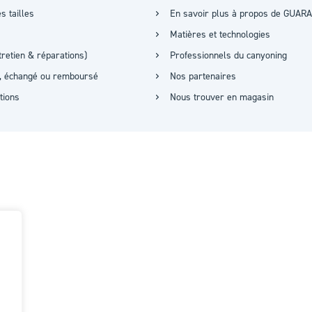
s tailles
En savoir plus à propos de GUARA
Matières et technologies
retien & réparations)
Professionnels du canyoning
it, échangé ou remboursé
Nos partenaires
ations
Nous trouver en magasin