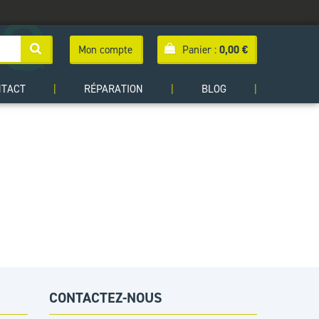
Mon compte
Panier :
0,00
€
NTACT
|
RÉPARATION
|
BLOG
|
CONTACTEZ-NOUS