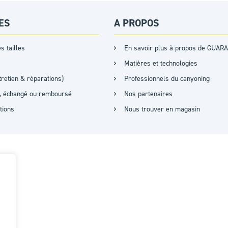
ES
A PROPOS
s tailles
En savoir plus à propos de GUARA
Matières et technologies
retien & réparations)
Professionnels du canyoning
it, échangé ou remboursé
Nos partenaires
ations
Nous trouver en magasin