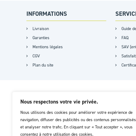
INFORMATIONS
SERVIC
Livraison
Guide de
Garanties
FAQ
Mentions légales
SAV (ent
CGV
Satisfa
Plan du site
Certific
Nous respectons votre vie privée.
Nous utilisons des cookies pour améliorer votre expérience de
navigation, diffuser des publicités ou des contenus personnalisés
et analyser notre trafic. En cliquant sur « Tout accepter », vous
consentez à notre utilisation des cookies.