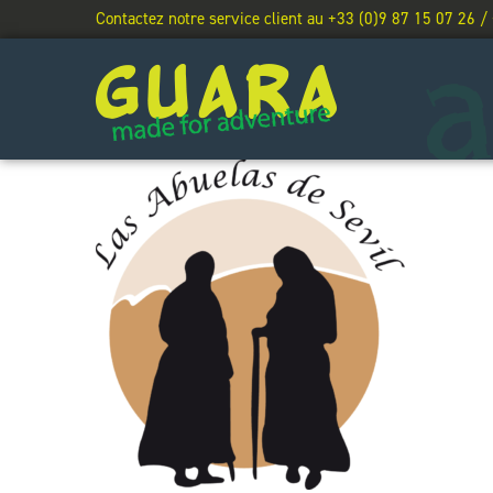
Contactez notre service client au +33 (0)9 87 15 07 26 /