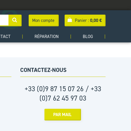
Mon compte
Panier :
0,00
€
NTACT
|
RÉPARATION
|
BLOG
|
CONTACTEZ-NOUS
+33 (0)9 87 15 07 26 / +33
(0)7 62 45 97 03
PAR MAIL