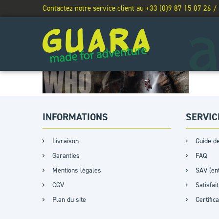
Contactez notre service client au +33 (0)9 87 15 07 26 /
INFORMATIONS
SERVIC
Livraison
Guide de
Garanties
FAQ
Mentions légales
SAV (ent
CGV
Satisfa
Plan du site
Certific