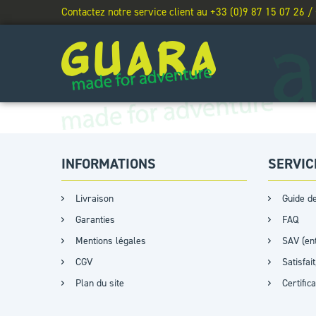
Contactez notre service client au +33 (0)9 87 15 07 26 /
INFORMATIONS
SERVIC
Livraison
Guide de
Garanties
FAQ
Mentions légales
SAV (ent
CGV
Satisfa
Plan du site
Certific