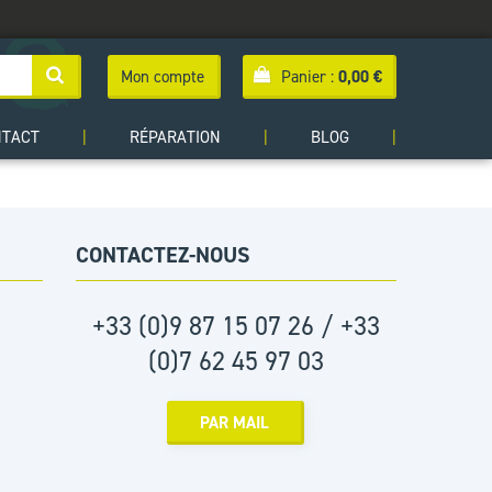
Mon compte
Panier :
0,00
€
NTACT
|
RÉPARATION
|
BLOG
|
CONTACTEZ-NOUS
+33 (0)9 87 15 07 26 / +33
(0)7 62 45 97 03
PAR MAIL