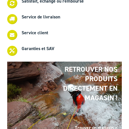
Satisfait, échangé ou remboursé
Service de livraison
Service client
Garanties et SAV
RETROUVER NOS
PRODUITS
DIRECTEMENT EN
MAGASIN !
Trouvez un magasin >