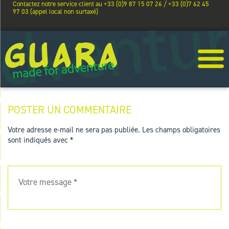
Contactez notre service client au +33 (0)9 87 15 07 26 / +33 (0)7 62 45
97 03 (appel local non surtaxé)
POSTER UN COMMENTAIRE
Votre adresse e-mail ne sera pas publiée.
Les champs obligatoires
sont indiqués avec
*