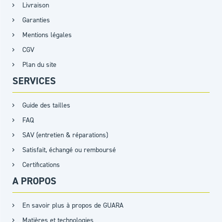
Livraison
Garanties
Mentions légales
CGV
Plan du site
SERVICES
Guide des tailles
FAQ
SAV (entretien & réparations)
Satisfait, échangé ou remboursé
Certifications
A PROPOS
En savoir plus à propos de GUARA
Matières et technologies