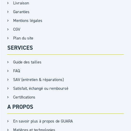
Livraison
Garanties
Mentions légales
CGV
Plan du site
SERVICES
Guide des tailles
FAQ
SAV (entretien & réparations)
Satisfait, échangé ou remboursé
Certifications
A PROPOS
En savoir plus à propos de GUARA
Matières et technologies