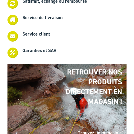
Satisfait, échangé ou remboursé
Service de livraison
Service client
Garanties et SAV
RETROUVER NOS
PRODUITS
DIRECTEMENT EN
MAGASIN !
Trouvez un magasin >