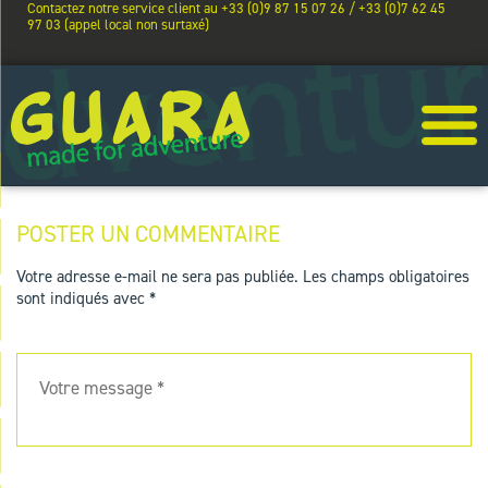
Contactez notre service client au +33 (0)9 87 15 07 26 / +33 (0)7 62 45
97 03 (appel local non surtaxé)
POSTER UN COMMENTAIRE
Votre adresse e-mail ne sera pas publiée.
Les champs obligatoires
sont indiqués avec
*