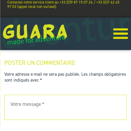
Contactez notre service client au +33 (0)9 87 15 07 26 / +33 (0)7 62 45
97 03 (appel local non surtaxé)
POSTER UN COMMENTAIRE
Votre adresse e-mail ne sera pas publiée.
Les champs obligatoires
sont indiqués avec
*