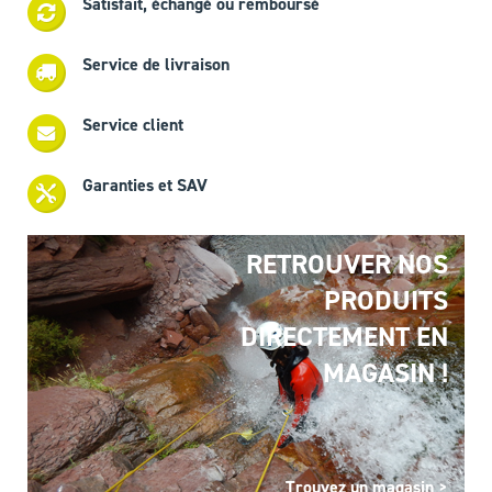
Satisfait, échangé ou remboursé
Service de livraison
Service client
Garanties et SAV
RETROUVER NOS
PRODUITS
DIRECTEMENT EN
MAGASIN !
Trouvez un magasin >