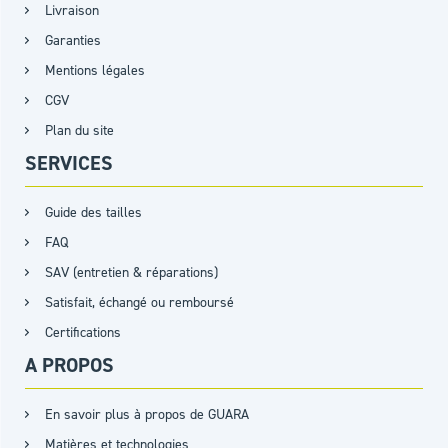
Livraison
Garanties
Mentions légales
CGV
Plan du site
SERVICES
Guide des tailles
FAQ
SAV (entretien & réparations)
Satisfait, échangé ou remboursé
Certifications
A PROPOS
En savoir plus à propos de GUARA
Matières et technologies