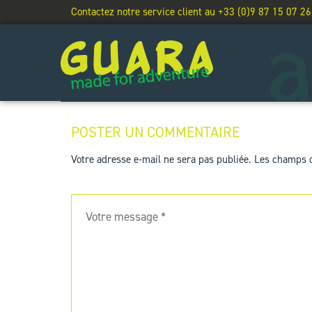
Contactez notre service client au +33 (0)9 87 15 07 26
POSTER UN COMMENTAIRE
Votre adresse e-mail ne sera pas publiée.
Les champs o