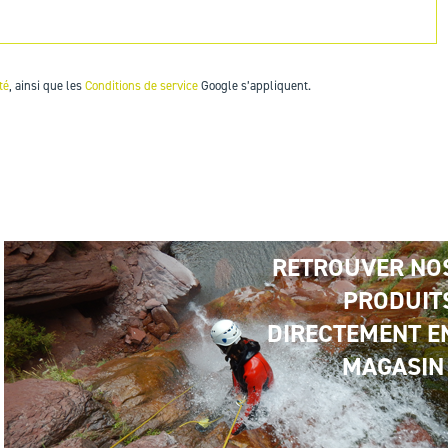
té
, ainsi que les
Conditions de service
Google s’appliquent.
RETROUVER NO
PRODUIT
DIRECTEMENT E
MAGASIN 