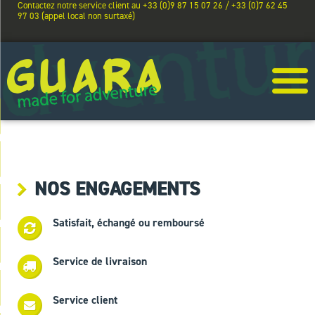
Contactez notre service client au +33 (0)9 87 15 07 26 / +33 (0)7 62 45
97 03 (appel local non surtaxé)
NOS ENGAGEMENTS
Satisfait, échangé ou remboursé
Service de livraison
Service client