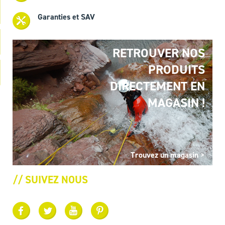
Garanties et SAV
RETROUVER NOS
PRODUITS
DIRECTEMENT EN
MAGASIN !
Trouvez un magasin >
// SUIVEZ NOUS