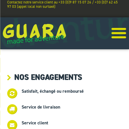
Contactez notre service client au +33 (0)9 87 15 07 26 / +33 (0)7 62 45
97 03 (appel local non surtaxé)
NOS ENGAGEMENTS
Satisfait, échangé ou remboursé
Service de livraison
Service client