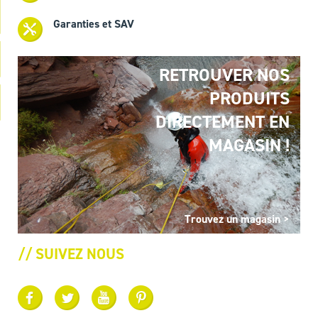
Garanties et SAV
RETROUVER NOS
PRODUITS
DIRECTEMENT EN
MAGASIN !
Trouvez un magasin >
// SUIVEZ NOUS