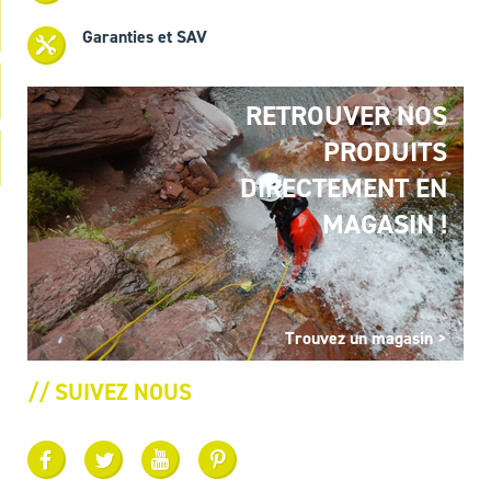
Garanties et SAV
RETROUVER NOS
PRODUITS
DIRECTEMENT EN
MAGASIN !
Trouvez un magasin >
// SUIVEZ NOUS