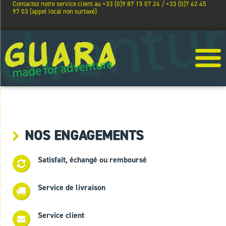
Contactez notre service client au +33 (0)9 87 15 07 26 / +33 (0)7 62 45
97 03 (appel local non surtaxé)
NOS ENGAGEMENTS
Satisfait, échangé ou remboursé
Service de livraison
Service client