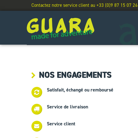
Contactez notre service client au +33 (0)9 87 15 07 26
NOS ENGAGEMENTS
Satisfait, échangé ou remboursé
Service de livraison
Service client