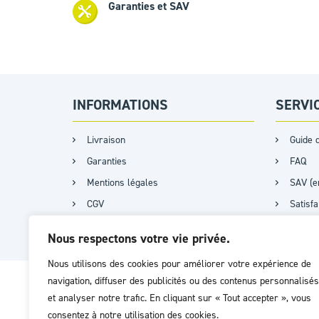
Garanties et SAV
INFORMATIONS
SERVI
Livraison
Guide d
Garanties
FAQ
Mentions légales
SAV (e
CGV
Satisf
Plan du site
Certifi
Nous respectons votre vie privée.
Nous utilisons des cookies pour améliorer votre expérience de
navigation, diffuser des publicités ou des contenus personnalisés
et analyser notre trafic. En cliquant sur « Tout accepter », vous
consentez à notre utilisation des cookies.