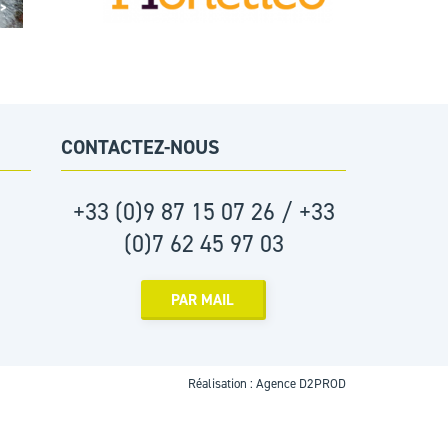
 >
CONTACTEZ-NOUS
+33 (0)9 87 15 07 26 / +33
(0)7 62 45 97 03
PAR MAIL
Réalisation :
Agence D2PROD