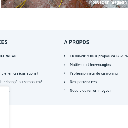
Trouvez un magasin
CES
A PROPOS
es tailles
En savoir plus à propos de GUARA
Matières et technologies
ntretien & réparations)
Professionnels du canyoning
ait, échangé ou remboursé
Nos partenaires
cations
Nous trouver en magasin