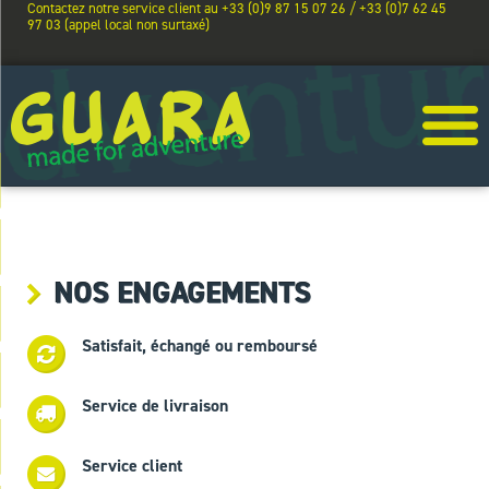
Contactez notre service client au +33 (0)9 87 15 07 26 / +33 (0)7 62 45
97 03 (appel local non surtaxé)
NOS ENGAGEMENTS
Satisfait, échangé ou remboursé
Service de livraison
Service client