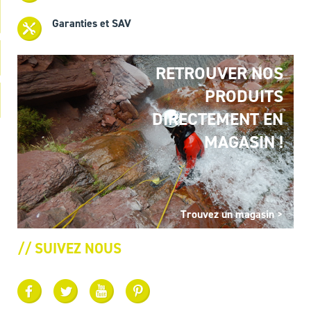
Garanties et SAV
RETROUVER NOS
PRODUITS
DIRECTEMENT EN
MAGASIN !
Trouvez un magasin >
// SUIVEZ NOUS