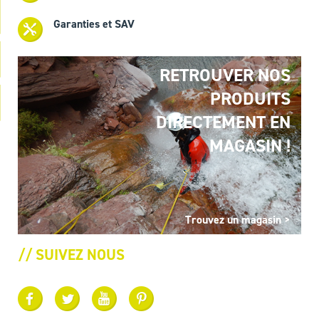
Garanties et SAV
RETROUVER NOS
PRODUITS
DIRECTEMENT EN
MAGASIN !
Trouvez un magasin >
// SUIVEZ NOUS