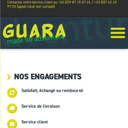
Contactez notre service client au +33 (0)9 87 15 07 26 / +33 (0)7 62 45
97 03 (appel local non surtaxé)
NOS ENGAGEMENTS
Satisfait, échangé ou remboursé
Service de livraison
Service client