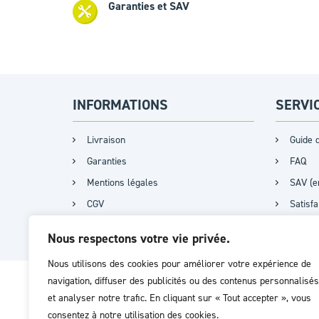
Garanties et SAV
INFORMATIONS
SERVI
Livraison
Guide d
Garanties
FAQ
Mentions légales
SAV (e
CGV
Satisf
Plan du site
Certifi
Nous respectons votre vie privée.
Nous utilisons des cookies pour améliorer votre expérience de
navigation, diffuser des publicités ou des contenus personnalisés
et analyser notre trafic. En cliquant sur « Tout accepter », vous
consentez à notre utilisation des cookies.