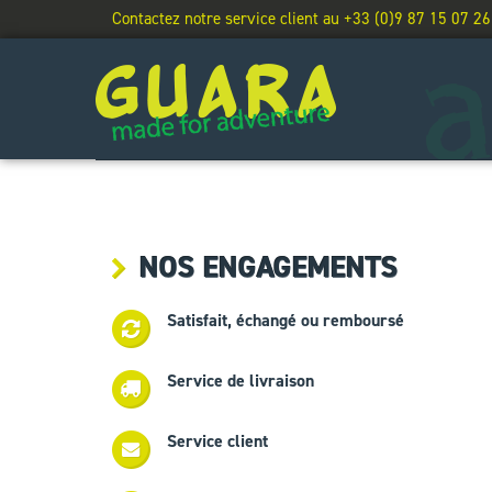
Contactez notre service client au +33 (0)9 87 15 07 26
NOS ENGAGEMENTS
Satisfait, échangé ou remboursé
Service de livraison
Service client