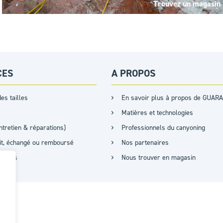
Trouvez un magasin
CES
A PROPOS
es tailles
En savoir plus à propos de GUARA
Matières et technologies
ntretien & réparations)
Professionnels du canyoning
ait, échangé ou remboursé
Nos partenaires
cations
Nous trouver en magasin